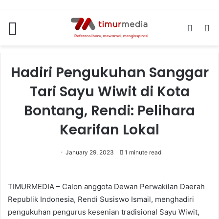
Menu
Switch
S
skin
fo
Hadiri Pengukuhan Sanggar
Tari Sayu Wiwit di Kota
Bontang, Rendi: Pelihara
Kearifan Lokal
January 29, 2023
1 minute read
TIMURMEDIA – Calon anggota Dewan Perwakilan Daerah
Republik Indonesia, Rendi Susiswo Ismail, menghadiri
pengukuhan pengurus kesenian tradisional Sayu Wiwit,