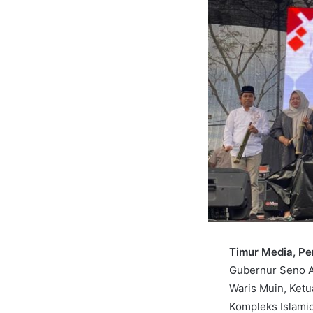
Timur Media, P
Gubernur Seno Aj
Waris Muin, Ket
Kompleks Islami