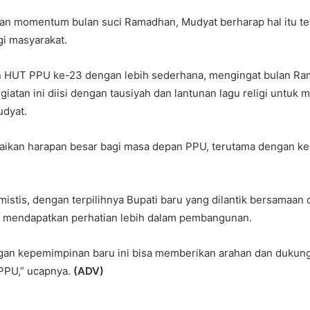
an momentum bulan suci Ramadhan, Mudyat berharap hal itu t
gi masyarakat.
 HUT PPU ke-23 dengan lebih sederhana, mengingat bulan R
iatan ini diisi dengan tausiyah dan lantunan lagu religi untuk 
udyat.
aikan harapan besar bagi masa depan PPU, terutama dengan 
mistis, dengan terpilihnya Bupati baru yang dilantik bersamaa
n mendapatkan perhatian lebih dalam pembangunan.
gan kepemimpinan baru ini bisa memberikan arahan dan dukung
PPU,” ucapnya.
(ADV)