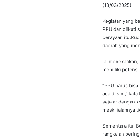
(13/03/2025).
Kegiatan yang be
PPU dan diikuti
perayaan itu.Ru
daerah yang menj
Ia menekankan, 
memiliki potensi
“PPU harus bisa 
ada di sini,” ka
sejajar dengan 
meski jalannya ti
Sementara itu, 
rangkaian pering