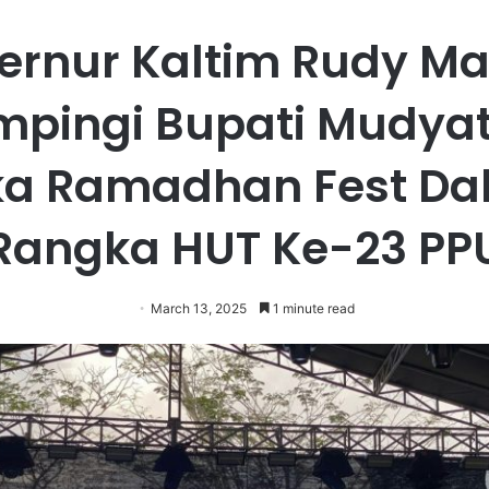
ernur Kaltim Rudy Ma
mpingi Bupati Mudyat
a Ramadhan Fest D
Rangka HUT Ke-23 PP
March 13, 2025
1 minute read