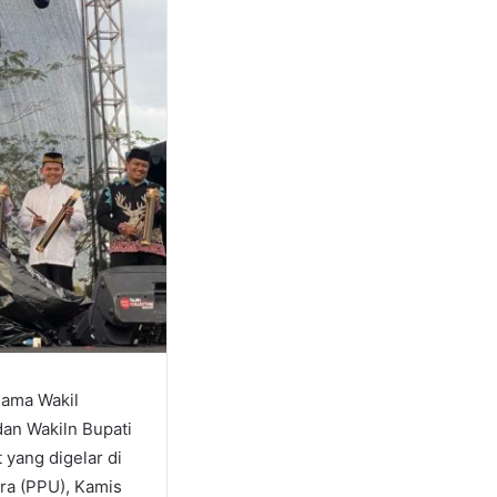
sama Wakil
an Wakiln Bupati
yang digelar di
ra (PPU), Kamis