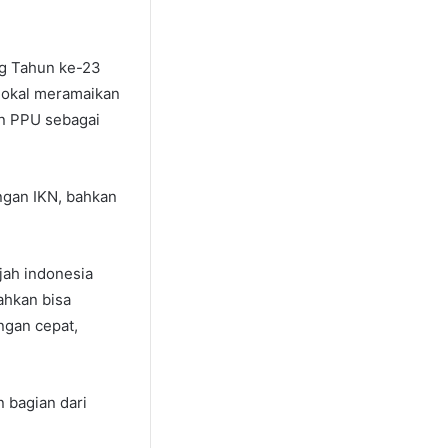
ng Tahun ke-23
lokal meramaikan
n PPU sebagai
ngan IKN, bahkan
jah indonesia
ahkan bisa
ngan cepat,
 bagian dari