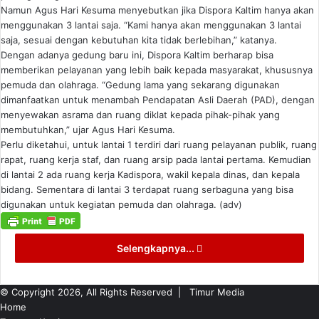
Namun Agus Hari Kesuma menyebutkan jika Dispora Kaltim hanya akan
menggunakan 3 lantai saja. “Kami hanya akan menggunakan 3 lantai
saja, sesuai dengan kebutuhan kita tidak berlebihan,” katanya.
Dengan adanya gedung baru ini, Dispora Kaltim berharap bisa
memberikan pelayanan yang lebih baik kepada masyarakat, khususnya
pemuda dan olahraga. “Gedung lama yang sekarang digunakan
dimanfaatkan untuk menambah Pendapatan Asli Daerah (PAD), dengan
menyewakan asrama dan ruang diklat kepada pihak-pihak yang
membutuhkan,” ujar Agus Hari Kesuma.
Perlu diketahui, untuk lantai 1 terdiri dari ruang pelayanan publik, ruang
rapat, ruang kerja staf, dan ruang arsip pada lantai pertama. Kemudian
di lantai 2 ada ruang kerja Kadispora, wakil kepala dinas, dan kepala
bidang. Sementara di lantai 3 terdapat ruang serbaguna yang bisa
digunakan untuk kegiatan pemuda dan olahraga. (adv)
Selengkapnya...
© Copyright 2026, All Rights Reserved |
Timur Media
Home