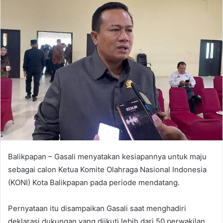
Balikpapan – Gasali menyatakan kesiapannya untuk maju
sebagai calon Ketua Komite Olahraga Nasional Indonesia
(KONI) Kota Balikpapan pada periode mendatang.
Pernyataan itu disampaikan Gasali saat menghadiri
deklarasi dukungan yang diikuti lebih dari 50 perwakilan