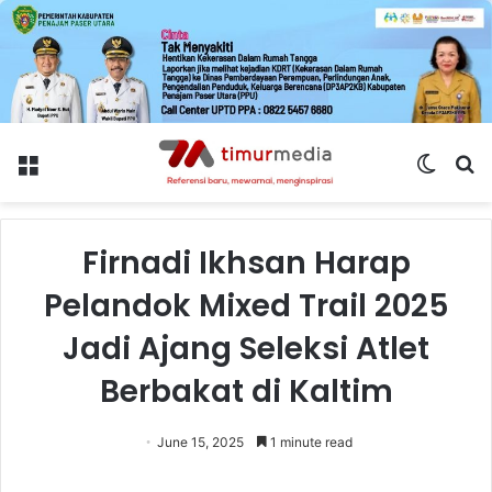
Menu
Switch
S
skin
fo
Firnadi Ikhsan Harap
Pelandok Mixed Trail 2025
Jadi Ajang Seleksi Atlet
Berbakat di Kaltim
June 15, 2025
1 minute read