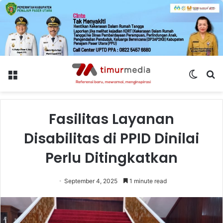
Menu
Switch
S
skin
fo
Fasilitas Layanan
Disabilitas di PPID Dinilai
Perlu Ditingkatkan
September 4, 2025
1 minute read