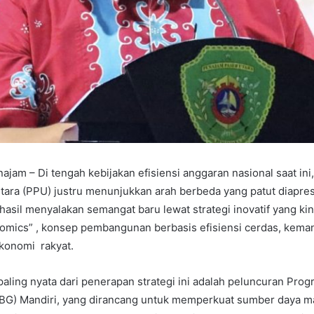
ajam – Di tengah kebijakan efisiensi anggaran nasional saat in
ara (PPU) justru menunjukkan arah berbeda yang patut diapresi
asil menyalakan semangat baru lewat strategi inovatif yang kin
omics” , konsep pembangunan berbasis efisiensi cerdas, keman
konomi rakyat.
 paling nyata dari penerapan strategi ini adalah peluncuran Pr
(MBG) Mandiri, yang dirancang untuk memperkuat sumber daya 