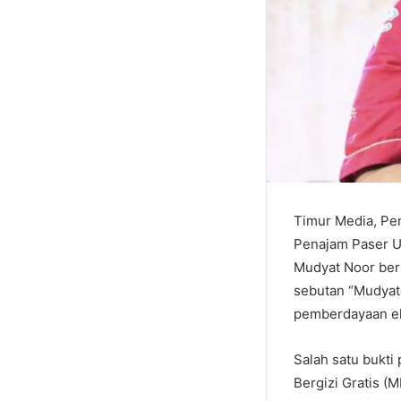
Timur Media, Pen
Penajam Paser Ut
Mudyat Noor berh
sebutan “Mudyat
pemberdayaan e
Salah satu bukti
Bergizi Gratis 