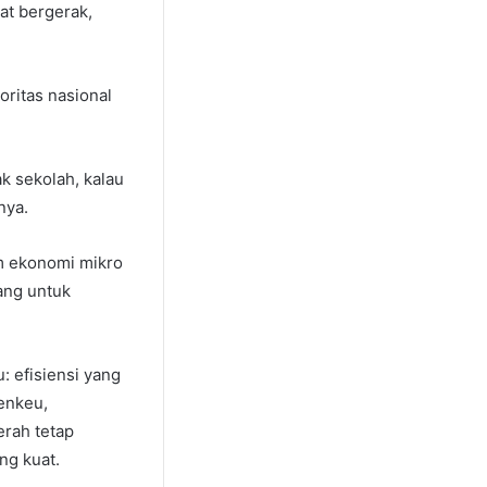
at bergerak,
oritas nasional
k sekolah, kalau
nya.
em ekonomi mikro
ang untuk
: efisiensi yang
enkeu,
rah tetap
ng kuat.