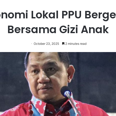
nomi Lokal PPU Berg
Bersama Gizi Anak
October 23, 2025
2 minutes read