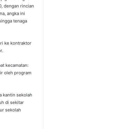
0, dengan rincian
a, angka ini
hingga tenaga
ri ke kontraktor
r.
at kecamatan:
ir oleh program
 kantin sekolah
h di sekitar
pur sekolah