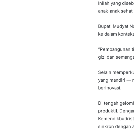
Inilah yang dise
anak-anak sehat 
Bupati Mudyat No
ke dalam konteks
“Pembangunan tid
gizi dan semang
Selain memperkua
yang mandiri — 
berinovasi.
Di tengah gelomb
produktif. Denga
Kemendikbudrist
sinkron dengan a