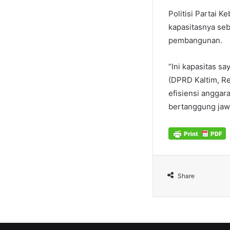
Politisi Partai 
kapasitasnya seb
pembangunan.
“Ini kapasitas sa
(DPRD Kaltim, Red
efisiensi anggar
bertanggung jawab
Share