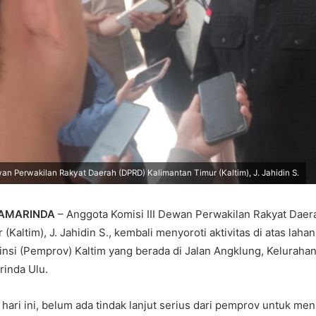
an Perwakilan Rakyat Daerah (DPRD) Kalimantan Timur (Kaltim), J. Jahidin S.
SAMARINDA
– Anggota Komisi III Dewan Perwakilan Rakyat Dae
(Kaltim), J. Jahidin S., kembali menyoroti aktivitas di atas lahan
nsi (Pemprov) Kaltim yang berada di Jalan Angklung, Kelurahan
inda Ulu.
hari ini, belum ada tindak lanjut serius dari pemprov untuk men