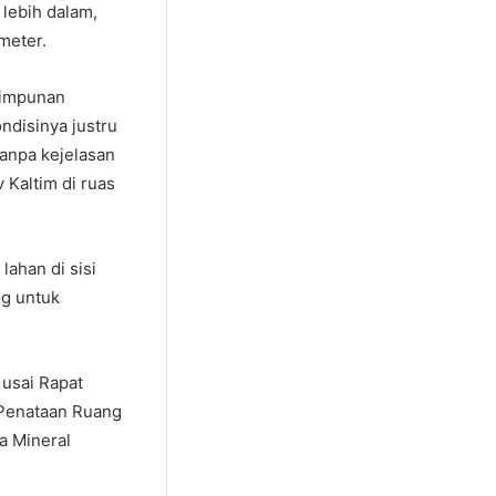
k lebih dalam,
meter.
Himpunan
ndisinya justru
tanpa kejelasan
 Kaltim di ruas
lahan di sisi
ng untuk
 usai Rapat
 Penataan Ruang
a Mineral