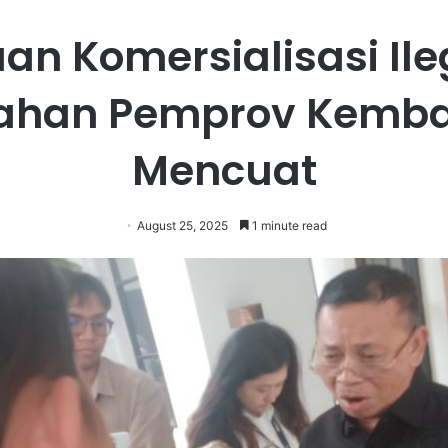
an Komersialisasi Ileg
ahan Pemprov Kemba
Mencuat
August 25, 2025
1 minute read