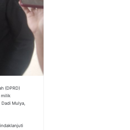
rah (DPRD)
 milik
 Dadi Mulya,
indaklanjuti