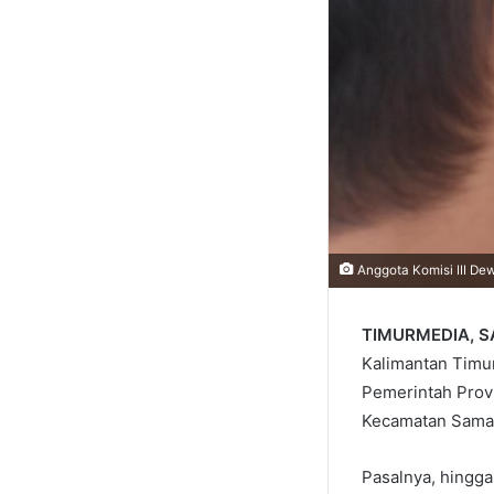
Anggota Komisi III Dew
TIMURMEDIA, 
Kalimantan Timur 
Pemerintah Provi
Kecamatan Samar
Pasalnya, hingga 