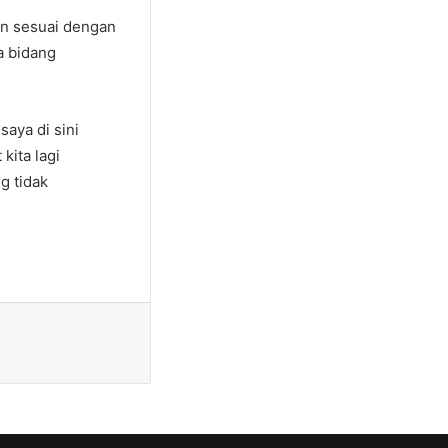
an sesuai dengan
a bidang
saya di sini
kita lagi
g tidak