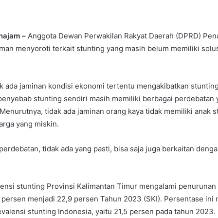
enajam –
Anggota Dewan Perwakilan Rakyat Daerah (DPRD) Pena
man menyoroti terkait stunting yang masih belum memiliki solus
k ada jaminan kondisi ekonomi tertentu mengakibatkan stuntin
penyebab stunting sendiri masih memiliki berbagai perdebatan
 Menurutnya, tidak ada jaminan orang kaya tidak memiliki anak s
arga yang miskin.
rdebatan, tidak ada yang pasti, bisa saja juga berkaitan dengan 
lensi stunting Provinsi Kalimantan Timur mengalami penurunan
9 persen menjadi 22,9 persen Tahun 2023 (SKI). Persentase ini m
valensi stunting Indonesia, yaitu 21,5 persen pada tahun 2023.