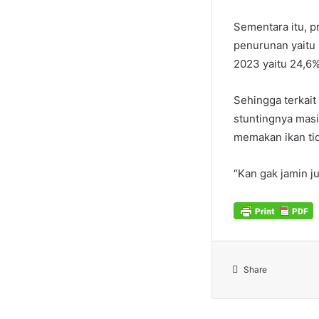
Sementara itu, p
penurunan yaitu
2023 yaitu 24,6%
Sehingga terkait
stuntingnya masi
memakan ikan ti
“Kan gak jamin j
Share