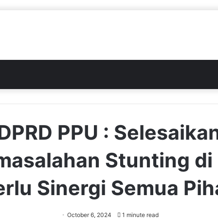
DPRD PPU : Selesaika
masalahan Stunting di
erlu Sinergi Semua Pih
October 6, 2024
1 minute read