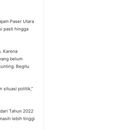
jam Paser Utara
i pasti hingga
g. Karena
 yang belum
tunting. Begitu
situasi politik,”
 dari Tahun 2022
asih lebih tinggi