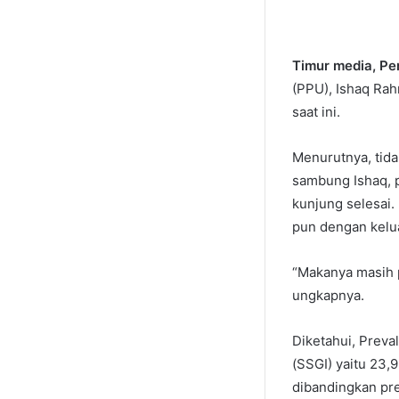
Timur media, P
(PPU), Ishaq Rah
saat ini.
Menurutnya, tida
sambung Ishaq, 
kunjung selesai.
pun dengan kelu
“Makanya masih pe
ungkapnya.
Diketahui, Preva
(SSGI) yaitu 23,
dibandingkan pre