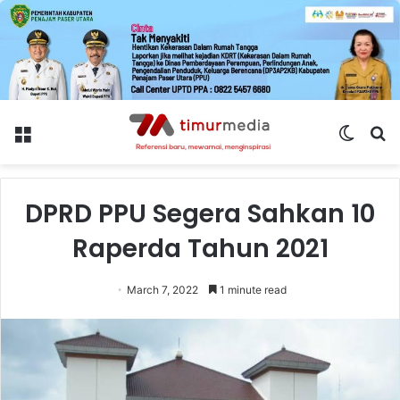
Menu
Switch
S
skin
fo
DPRD PPU Segera Sahkan 10
Raperda Tahun 2021
March 7, 2022
1 minute read