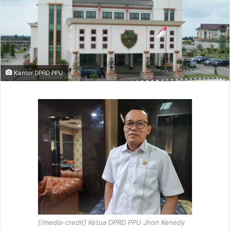
Kantor DPRD PPU
[/media-credit] Ketua DPRD PPU Jhon Kenedy