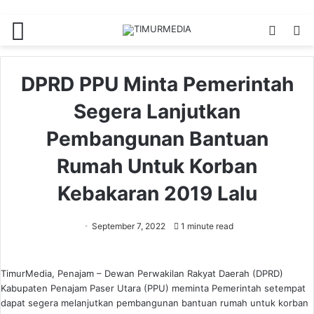
Menu
Switch
S
skin
fo
DPRD PPU Minta Pemerintah
Segera Lanjutkan
Pembangunan Bantuan
Rumah Untuk Korban
Kebakaran 2019 Lalu
September 7, 2022
1 minute read
TimurMedia, Penajam – Dewan Perwakilan Rakyat Daerah (DPRD)
Kabupaten Penajam Paser Utara (PPU) meminta Pemerintah setempat
dapat segera melanjutkan pembangunan bantuan rumah untuk korban