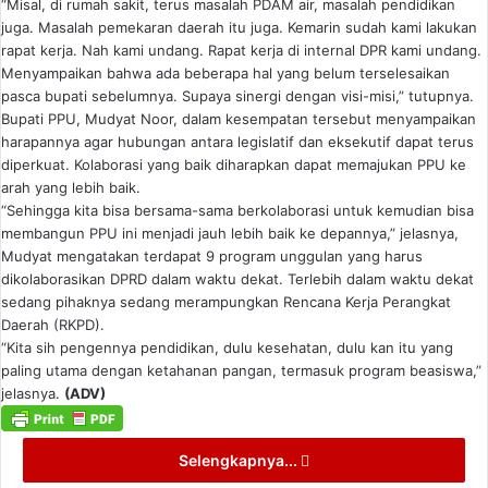
“Misal, di rumah sakit, terus masalah PDAM air, masalah pendidikan
juga. Masalah pemekaran daerah itu juga. Kemarin sudah kami lakukan
rapat kerja. Nah kami undang. Rapat kerja di internal DPR kami undang.
Menyampaikan bahwa ada beberapa hal yang belum terselesaikan
pasca bupati sebelumnya. Supaya sinergi dengan visi-misi,” tutupnya.
Bupati PPU, Mudyat Noor, dalam kesempatan tersebut menyampaikan
harapannya agar hubungan antara legislatif dan eksekutif dapat terus
diperkuat. Kolaborasi yang baik diharapkan dapat memajukan PPU ke
arah yang lebih baik.
“Sehingga kita bisa bersama-sama berkolaborasi untuk kemudian bisa
membangun PPU ini menjadi jauh lebih baik ke depannya,” jelasnya,
Mudyat mengatakan terdapat 9 program unggulan yang harus
dikolaborasikan DPRD dalam waktu dekat. Terlebih dalam waktu dekat
sedang pihaknya sedang merampungkan Rencana Kerja Perangkat
Daerah (RKPD).
“Kita sih pengennya pendidikan, dulu kesehatan, dulu kan itu yang
paling utama dengan ketahanan pangan, termasuk program beasiswa,”
jelasnya.
(ADV)
Selengkapnya...