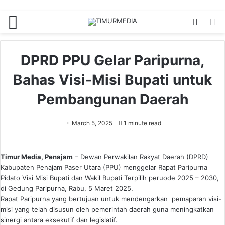
Menu
Switch
S
skin
fo
DPRD PPU Gelar Paripurna,
Bahas Visi-Misi Bupati untuk
Pembangunan Daerah
March 5, 2025
1 minute read
Timur Media, Penajam
– Dewan Perwakilan Rakyat Daerah (DPRD)
Kabupaten Penajam Paser Utara (PPU) menggelar Rapat Paripurna
Pidato Visi Misi Bupati dan Wakil Bupati Terpilih peruode 2025 – 2030,
di Gedung Paripurna, Rabu, 5 Maret 2025.
Rapat Paripurna yang bertujuan untuk mendengarkan pemaparan visi-
misi yang telah disusun oleh pemerintah daerah guna meningkatkan
sinergi antara eksekutif dan legislatif.