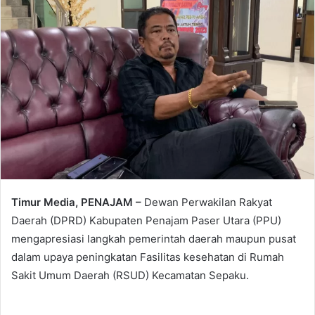
Timur Media, PENAJAM –
Dewan Perwakilan Rakyat
Daerah (DPRD) Kabupaten Penajam Paser Utara (PPU)
mengapresiasi langkah pemerintah daerah maupun pusat
dalam upaya peningkatan Fasilitas kesehatan di Rumah
Sakit Umum Daerah (RSUD) Kecamatan Sepaku.