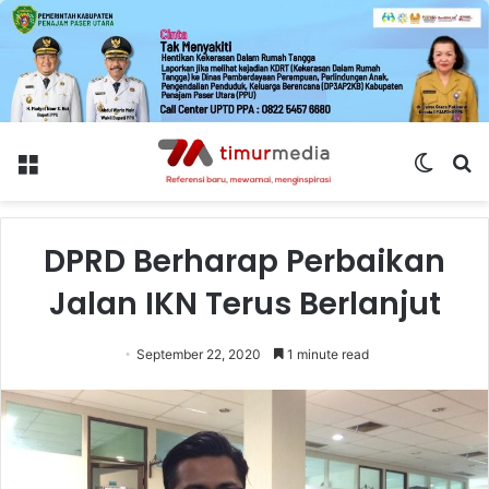
Menu
Switch
S
skin
fo
DPRD Berharap Perbaikan
Jalan IKN Terus Berlanjut
September 22, 2020
1 minute read