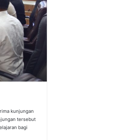
rima kunjungan
njungan tersebut
lajaran bagi