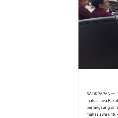
BALIKPAPAN — De
mahasiswa Fakult
berlangsung di r
mahasiswa untuk 