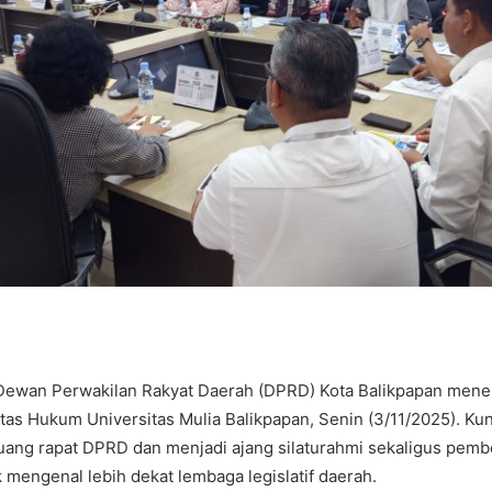
wan Perwakilan Rakyat Daerah (DPRD) Kota Balikpapan mene
as Hukum Universitas Mulia Balikpapan, Senin (3/11/2025). Ku
uang rapat DPRD dan menjadi ajang silaturahmi sekaligus pembe
mengenal lebih dekat lembaga legislatif daerah.