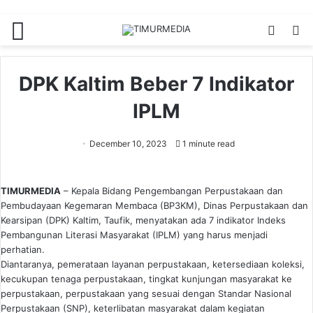
Menu
Switch
S
skin
fo
DPK Kaltim Beber 7 Indikator
IPLM
December 10, 2023
1 minute read
TIMURMEDIA
– Kepala Bidang Pengembangan Perpustakaan dan
Pembudayaan Kegemaran Membaca (BP3KM), Dinas Perpustakaan dan
Kearsipan (DPK) Kaltim, Taufik, menyatakan ada 7 indikator Indeks
Pembangunan Literasi Masyarakat (IPLM) yang harus menjadi
perhatian.
Diantaranya, pemerataan layanan perpustakaan, ketersediaan koleksi,
kecukupan tenaga perpustakaan, tingkat kunjungan masyarakat ke
perpustakaan, perpustakaan yang sesuai dengan Standar Nasional
Perpustakaan (SNP), keterlibatan masyarakat dalam kegiatan