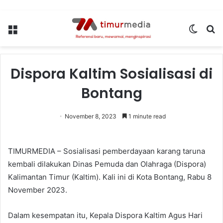
Menu
Switch
S
skin
fo
Dispora Kaltim Sosialisasi di
Bontang
November 8, 2023
1 minute read
TIMURMEDIA – Sosialisasi pemberdayaan karang taruna
kembali dilakukan Dinas Pemuda dan Olahraga (Dispora)
Kalimantan Timur (Kaltim). Kali ini di Kota Bontang, Rabu 8
November 2023.
Dalam kesempatan itu, Kepala Dispora Kaltim Agus Hari