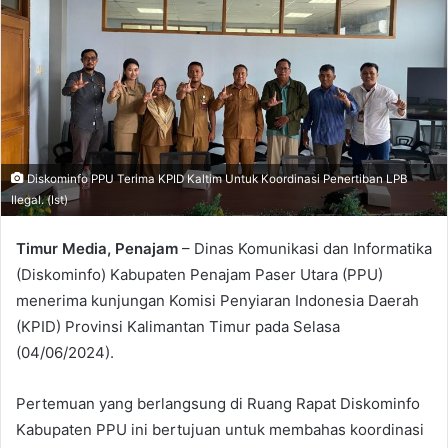
Diskominfo PPU Terima KPID Kaltim Untuk Koordinasi Penertiban LPB
Ilegal. (Ist)
Timur Media, Penajam
– Dinas Komunikasi dan Informatika
(Diskominfo) Kabupaten Penajam Paser Utara (PPU)
menerima kunjungan Komisi Penyiaran Indonesia Daerah
(KPID) Provinsi Kalimantan Timur pada Selasa
(04/06/2024).
Pertemuan yang berlangsung di Ruang Rapat Diskominfo
Kabupaten PPU ini bertujuan untuk membahas koordinasi