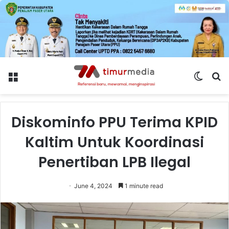
Menu
Switch
S
skin
fo
Diskominfo PPU Terima KPID
Kaltim Untuk Koordinasi
Penertiban LPB Ilegal
June 4, 2024
1 minute read