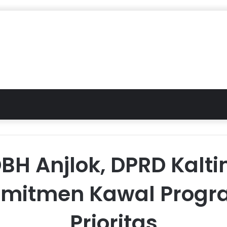
BH Anjlok, DPRD Kalt
mitmen Kawal Prog
Prioritas