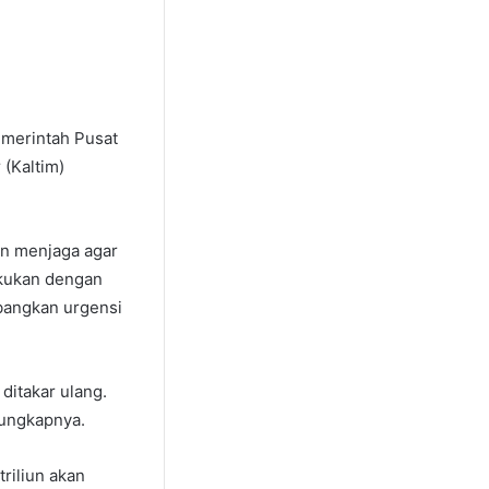
emerintah Pusat
(Kaltim)
en menjaga agar
lakukan dengan
mbangkan urgensi
ditakar ulang.
 ungkapnya.
triliun akan