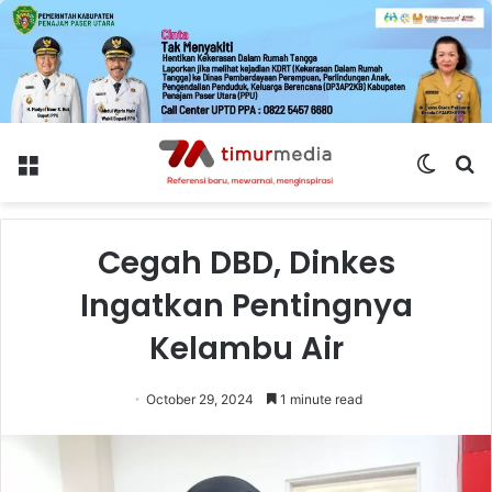
Menu
Switch
S
skin
fo
Cegah DBD, Dinkes
Ingatkan Pentingnya
Kelambu Air
October 29, 2024
1 minute read