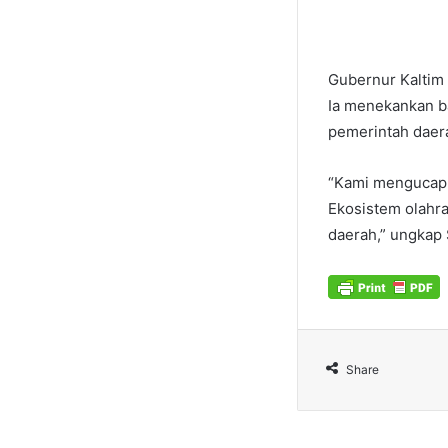
Gubernur Kaltim 
Ia menekankan b
pemerintah daer
“Kami mengucapka
Ekosistem olahra
daerah,” ungkap 
Share