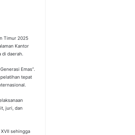
an Timur 2025
halaman Kantor
 di daerah.
 Generasi Emas”.
pelatihan tepat
ternasional.
elaksanaan
, juri, dan
 XVII sehingga