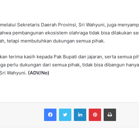
melalui Sekretaris Daerah Provinsi, Sri Wahyuni, juga menyampa
ahwa pembangunan ekosistem olahraga tidak bisa dilakukan sen
ah, tetapi membutuhkan dukungan semua pihak.
n terima kasih kepada Pak Bupati dan jajaran, serta semua piha
ga perlu dukungan dari semua pihak, tidak bisa dibangun hany
Sri Wahyuni.
(ADV/No)
Facebook
Twitter
LinkedIn
Pinterest
Print