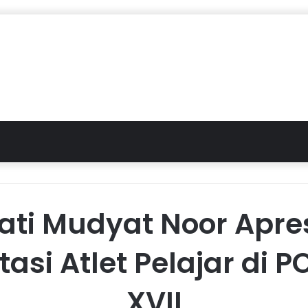
ati Mudyat Noor Apres
tasi Atlet Pelajar di 
XVII