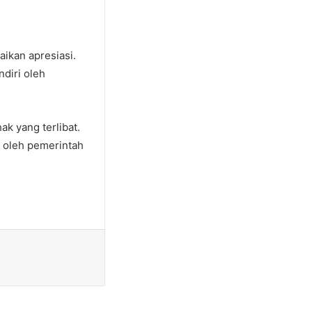
ikan apresiasi.
diri oleh
k yang terlibat.
a oleh pemerintah