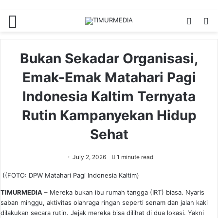
Menu
Switch
S
skin
fo
Bukan Sekadar Organisasi,
Emak-Emak Matahari Pagi
Indonesia Kaltim Ternyata
Rutin Kampanyekan Hidup
Sehat
July 2, 2026
1 minute read
((FOTO: DPW Matahari Pagi Indonesia Kaltim)
TIMURMEDIA
– Mereka bukan ibu rumah tangga (IRT) biasa. Nyaris
saban minggu, aktivitas olahraga ringan seperti senam dan jalan kaki
dilakukan secara rutin. Jejak mereka bisa dilihat di dua lokasi. Yakni