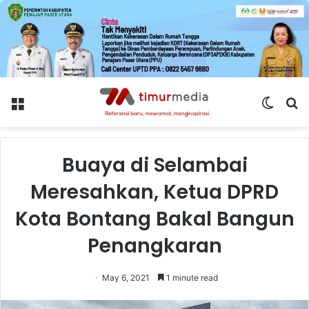
Menu
Switch
S
skin
fo
Buaya di Selambai
Meresahkan, Ketua DPRD
Kota Bontang Bakal Bangun
Penangkaran
May 6, 2021
1 minute read