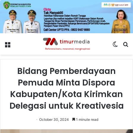
Menu
Switch
S
skin
fo
Bidang Pemberdayaan
Pemuda Minta Dispora
Kabupaten/Kota Kirimkan
Delegasi untuk Kreativesia
October 30, 2024
1 minute read