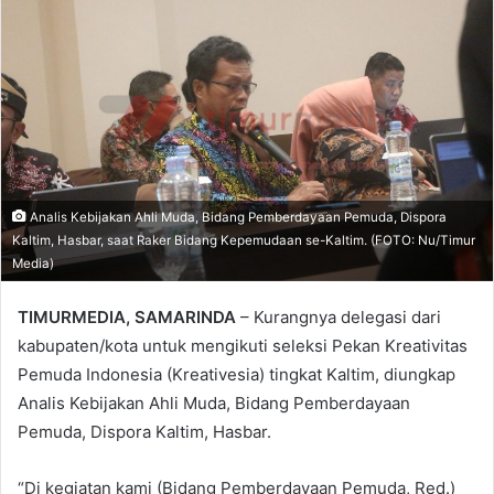
Analis Kebijakan Ahli Muda, Bidang Pemberdayaan Pemuda, Dispora
Kaltim, Hasbar, saat Raker Bidang Kepemudaan se-Kaltim. (FOTO: Nu/Timur
Media)
TIMURMEDIA, SAMARINDA
– Kurangnya delegasi dari
kabupaten/kota untuk mengikuti seleksi Pekan Kreativitas
Pemuda Indonesia (Kreativesia) tingkat Kaltim, diungkap
Analis Kebijakan Ahli Muda, Bidang Pemberdayaan
Pemuda, Dispora Kaltim, Hasbar.
“Di kegiatan kami (Bidang Pemberdayaan Pemuda, Red.)