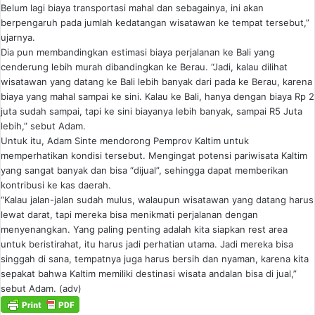
Belum lagi biaya transportasi mahal dan sebagainya, ini akan
berpengaruh pada jumlah kedatangan wisatawan ke tempat tersebut,”
ujarnya.
Dia pun membandingkan estimasi biaya perjalanan ke Bali yang
cenderung lebih murah dibandingkan ke Berau. “Jadi, kalau dilihat
wisatawan yang datang ke Bali lebih banyak dari pada ke Berau, karena
biaya yang mahal sampai ke sini. Kalau ke Bali, hanya dengan biaya Rp 2
juta sudah sampai, tapi ke sini biayanya lebih banyak, sampai R5 Juta
lebih,” sebut Adam.
Untuk itu, Adam Sinte mendorong Pemprov Kaltim untuk
memperhatikan kondisi tersebut. Mengingat potensi pariwisata Kaltim
yang sangat banyak dan bisa “dijual”, sehingga dapat memberikan
kontribusi ke kas daerah.
“Kalau jalan-jalan sudah mulus, walaupun wisatawan yang datang harus
lewat darat, tapi mereka bisa menikmati perjalanan dengan
menyenangkan. Yang paling penting adalah kita siapkan rest area
untuk beristirahat, itu harus jadi perhatian utama. Jadi mereka bisa
singgah di sana, tempatnya juga harus bersih dan nyaman, karena kita
sepakat bahwa Kaltim memiliki destinasi wisata andalan bisa di jual,”
sebut Adam. (adv)