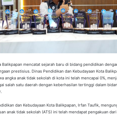
a Balikpapan mencatat sejarah baru di bidang pendidikan denga
gaan prestisius. Dinas Pendidikan dan Kebudayaan Kota Balik
 angka anak tidak sekolah di kota ini telah mencapai 0%, menj
ai salah satu daerah dengan keberhasilan tertinggi dalam bida
.
ndidikan dan Kebudayaan Kota Balikpapan, Irfan Taufik, mengu
n anak tidak sekolah (ATS) ini telah mendapat pengakuan dari 