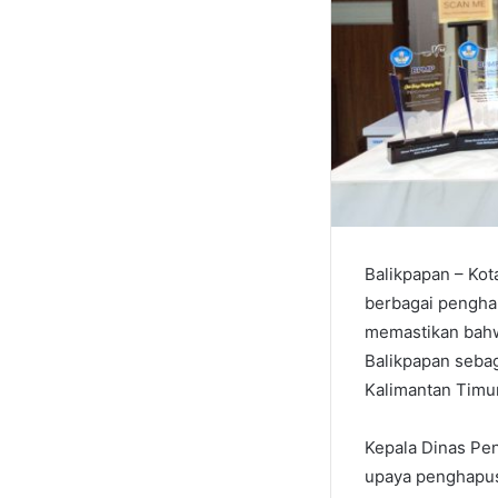
Balikpapan – Kot
berbagai penghar
memastikan bahwa
Balikpapan sebag
Kalimantan Timur
Kepala Dinas Pe
upaya penghapusa