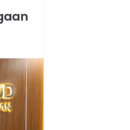
rgaan