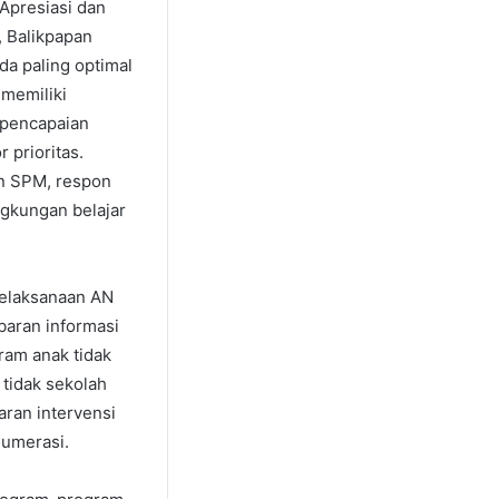
Apresiasi dan
, Balikpapan
da paling optimal
 memiliki
 pencapaian
 prioritas.
an SPM, respon
ngkungan belajar
pelaksanaan AN
baran informasi
gram anak tidak
 tidak sekolah
aran intervensi
numerasi.