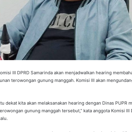
misi III DPRD Samarinda akan menjadwalkan hearing membah
nan terowongan gunung manggah. Komisi III akan mengundan
ktu dekat kita akan melaksanakan hearing dengan Dinas PUPR
terowongan gunung manggah tersebut,” kata anggota Komisi II
alu.