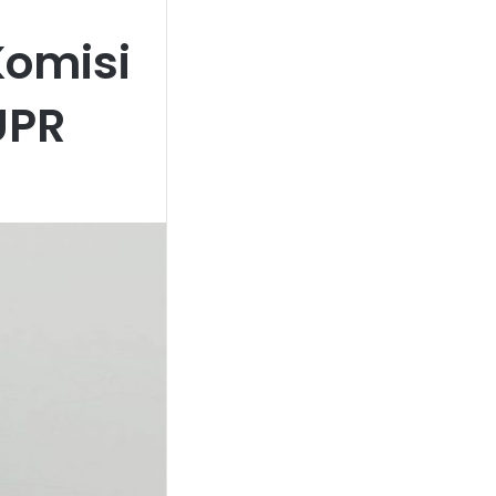
omisi
UPR