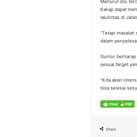
Menurut dia, te
Kakap dapat menj
lalulintas di Jala
“Tetapi masalah 
dalam penyelesa
Guntur berharap
sesuai target ya
“Kita akan inten
bisa selesai sesu
Share