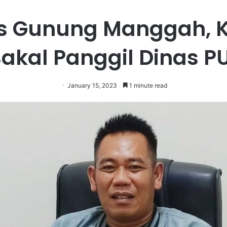
s Gunung Manggah, K
 Bakal Panggil Dinas P
January 15, 2023
1 minute read