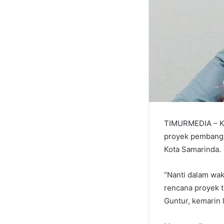
TIMURMEDIA – Ko
proyek pembangu
Kota Samarinda.
“Nanti dalam wa
rencana proyek 
Guntur, kemarin l