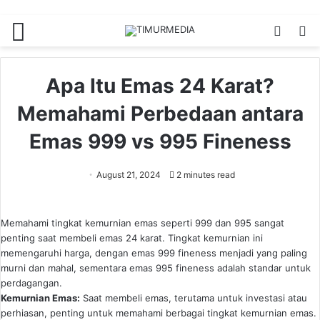
Menu
Switch
S
skin
fo
Apa Itu Emas 24 Karat?
Memahami Perbedaan antara
Emas 999 vs 995 Fineness
August 21, 2024
2 minutes read
Memahami tingkat kemurnian emas seperti 999 dan 995 sangat
penting saat membeli emas 24 karat. Tingkat kemurnian ini
memengaruhi harga, dengan emas 999 fineness menjadi yang paling
murni dan mahal, sementara emas 995 fineness adalah standar untuk
perdagangan.
Kemurnian Emas:
Saat membeli emas, terutama untuk investasi atau
perhiasan, penting untuk memahami berbagai tingkat kemurnian emas.