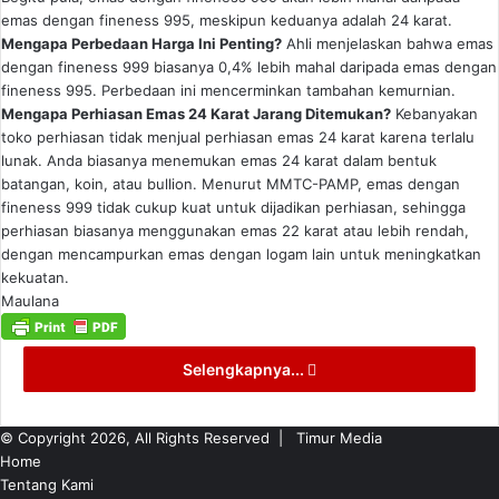
emas dengan fineness 995, meskipun keduanya adalah 24 karat.
Mengapa Perbedaan Harga Ini Penting?
Ahli menjelaskan bahwa emas
dengan fineness 999 biasanya 0,4% lebih mahal daripada emas dengan
fineness 995. Perbedaan ini mencerminkan tambahan kemurnian.
Mengapa Perhiasan Emas 24 Karat Jarang Ditemukan?
Kebanyakan
toko perhiasan tidak menjual perhiasan emas 24 karat karena terlalu
lunak. Anda biasanya menemukan emas 24 karat dalam bentuk
batangan, koin, atau bullion. Menurut MMTC-PAMP, emas dengan
fineness 999 tidak cukup kuat untuk dijadikan perhiasan, sehingga
perhiasan biasanya menggunakan emas 22 karat atau lebih rendah,
dengan mencampurkan emas dengan logam lain untuk meningkatkan
kekuatan.
Maulana
Selengkapnya...
© Copyright 2026, All Rights Reserved |
Timur Media
Home
Tentang Kami