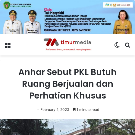
Menu
Switch
S
skin
fo
Anhar Sebut PKL Butuh
Ruang Berjualan dan
Perhatian Khusus
February 2, 2023
1 minute read