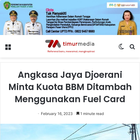
Menu
Switch
S
skin
fo
Angkasa Jaya Djoerani
Minta Kuota BBM Ditambah
Menggunakan Fuel Card
February 16, 2023
1 minute read