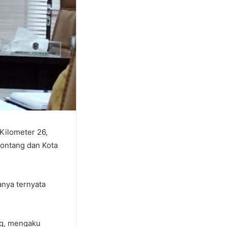
Kilometer 26,
Bontang dan Kota
anya ternyata
ng, mengaku