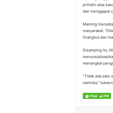
prihatin atas ka
dan menggapai ci
Maming menyataka
masyarakat. “Dib
Orangtua dan ma
Disamping itu, M
mensosialisasika
menangkal peng
“Tidak ada satu
narkoba,” tukasny