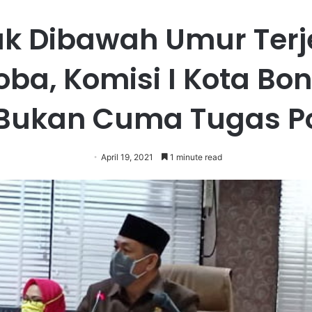
k Dibawah Umur Terj
ba, Komisi I Kota Bo
 Bukan Cuma Tugas Po
April 19, 2021
1 minute read