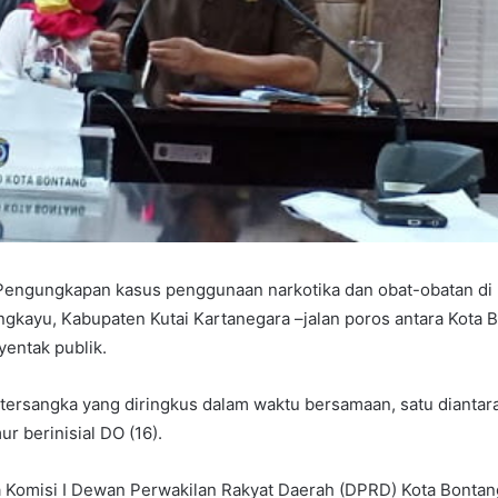
Pengungkapan kasus penggunaan narkotika dan obat-obatan di 
kayu, Kabupaten Kutai Kartanegara –jalan poros antara Kota 
entak publik.
1 tersangka yang diringkus dalam waktu bersamaan, satu diantar
r berinisial DO (16).
 Komisi I Dewan Perwakilan Rakyat Daerah (DPRD) Kota Bonta