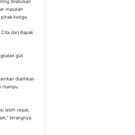
nting dilakukan
kar masalah
pihak ketiga.
Cita dari Bapak
gkatan gizi
ainkan dialihkan
bih mampu
si lebih cepat,
aik,” terangnya.