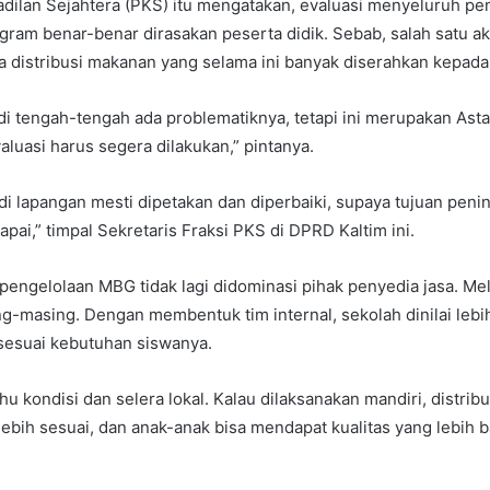
Keadilan Sejahtera (PKS) itu mengatakan, evaluasi menyeluruh pe
gram benar-benar dirasakan peserta didik. Sebab, salah satu a
la distribusi makanan yang selama ini banyak diserahkan kepada 
 tengah-tengah ada problematiknya, tetapi ini merupakan Asta 
aluasi harus segera dilakukan,” pintanya.
i lapangan mesti dipetakan dan diperbaiki, supaya tujuan penin
pai,” timpal Sekretaris Fraksi PKS di DPRD Kaltim ini.
pengelolaan MBG tidak lagi didominasi pihak penyedia jasa. Mel
g-masing. Dengan membentuk tim internal, sekolah dinilai le
esuai kebutuhan siswanya.
hu kondisi dan selera lokal. Kalau dilaksanakan mandiri, distribu
lebih sesuai, dan anak-anak bisa mendapat kualitas yang lebih b