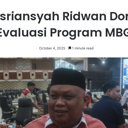
sriansyah Ridwan Do
Evaluasi Program MB
October 4, 2025
1 minute read