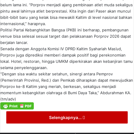
belum lama ini. “Porprov menjadi ajang pembinaan atlet muda sekaligus
pintu awal lahirnya atlet berprestasi. Kita ingin dari Paser akan muncul
bibit-bibit baru yang kelak bisa mewakili Kaltim di level nasional bahkan
internasional,” harapnya.
Politisi Partai Kebanghkitan Bangsa (PKB) ini berharap, pembangunan
venue bisa selesai sesuai target dan pelaksanaan Porprov 2026 dapat
berjalan lancar.
Senada dengan Anggota Komisi IV DPRD Kaltim Syahariah Mas’ud,
Porprov juga diprediksi memberi dampak positif bagi perekonomian
lokal. Hotel, restoran, hingga UMKM diperkirakan akan kebanjiran tamu
selama penyelenggaraan.
“Dengan sisa waktu sekitar setahun, sinergi antara Pemprov
(Pemerintah Provinsi, Red.) dan Pemkab diharapkan dapat mewujudkan
Porprov ke-8 Kaltim yang meriah, berkesan, sekaligus menjadi
momentum kebangkitan olahraga di Bumi Daya Taka,” Abdurahman KA.
(tm/adv)
Selengkapnya...